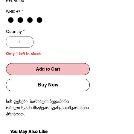
Price
GEL 90.00
WHICH?
*
Quantity
*
Only 1 left in stock
Add to Cart
Buy Now
ხის ფეხები, ბარხატის ზედაპირი
რბილი სკამი მხატვარ გვანცა ჯიშკარიანის
პრინტით.
თითოეული სკამი უნიკალურია, რადგან
You May Also Like
ხელნაკეთია და პრინტი თითოეულზე