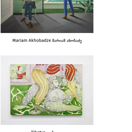
Mariam Akhobadze მარიამ ახობაძე