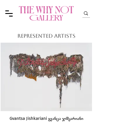
represented artists
Gvantsa Jishkariani გვანცა ჯიშკარიანი