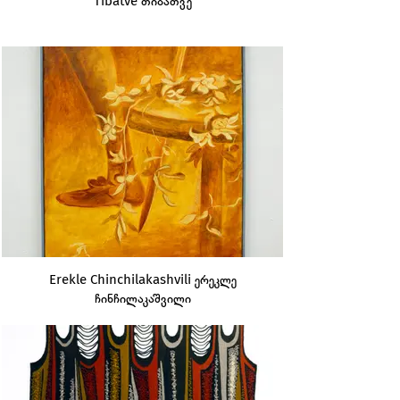
Tibatve თიბათვე
Erekle Chinchilakashvili ერეკლე
ჩინჩილაკაშვილი