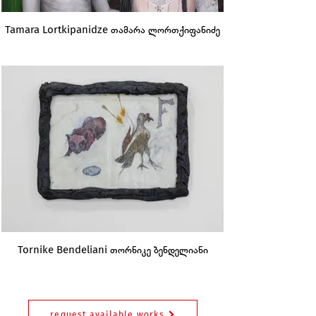
Tamara Lortkipanidze თამარა ლორთქიფანიძე
Tornike Bendeliani თორნიკე ბენდელიანი
request available works