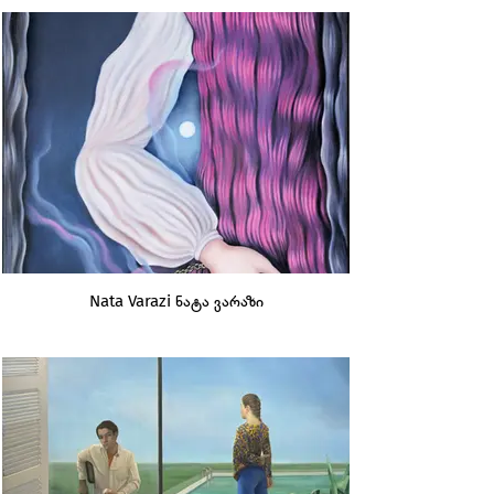
Nata Varazi ნატა ვარაზი