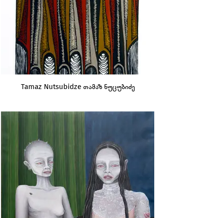
Tamaz Nutsubidze თამაზ ნუცუბიძე