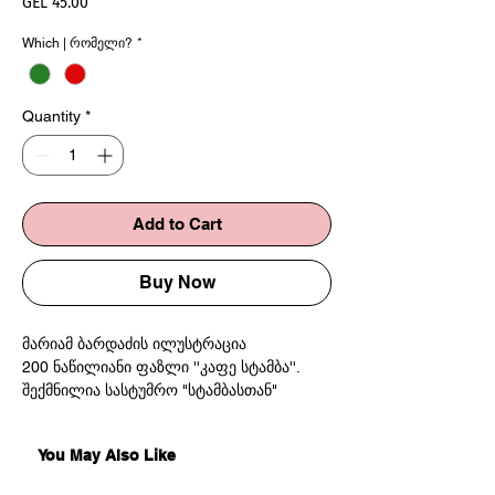
Price
GEL 45.00
Which | რომელი?
*
Quantity
*
Add to Cart
Buy Now
მარიამ ბარდაძის ილუსტრაცია
200 ნაწილიანი ფაზლი ''კაფე სტამბა''.
შექმნილია სასტუმრო "სტამბასთან"
თანამშრომლობით.
You May Also Like
Illustration by Mariam Bardadze
200 pieces Puzzle "Cafe Stamba"