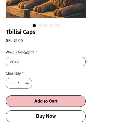
Tbilisi Caps
Price
GEL 92.00
Which | რომელი?
*
Quantity
*
Add to Cart
Buy Now