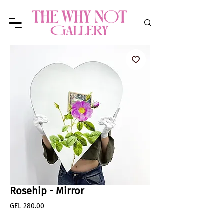
Rosehip - Mirror
Price
GEL 280.00