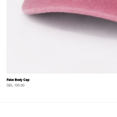
Fake Body Cap
Price
GEL 100.00