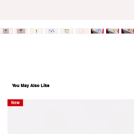
You May Also Like
New