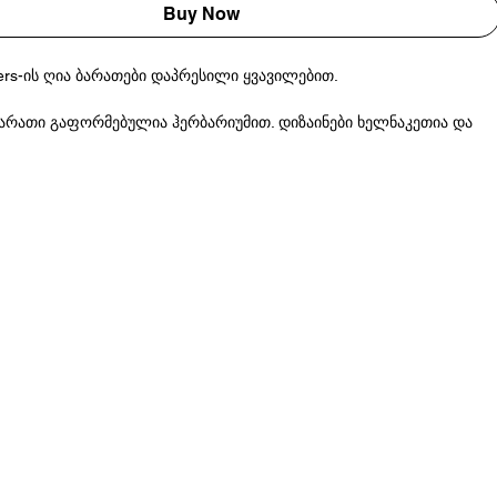
Buy Now
ters-ის ღია ბარათები დაპრესილი ყვავილებით.
რათი გაფორმებულია ჰერბარიუმით. დიზაინები ხელნაკეთია და
ამუშავებული ქაღალდი
ბი: 10 x 15 სმ
ი: 9 x 12.5 სმ (წვრილი ლურჯი ყვავილები)
ია საქართველოში.
s preserved with great love and care. All designs are handmade in
cled paper
 x 15 cm each, except Little blue flowers: 9 x 12.5 cm