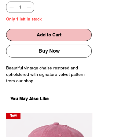
Only 1 left in stock
Add to Cart
Buy Now
Beautiful vintage chaise restored and
upholstered with signature velvet pattern
from our shop.
Unique
ულამაზესი ვინტაჟური წამოსაწოლი
You May Also Like
სავარძელი, გარესტავრირებული.
გადაკრულია შოპის ხავერდის ნაჭერი.
უნიკალური
New
New