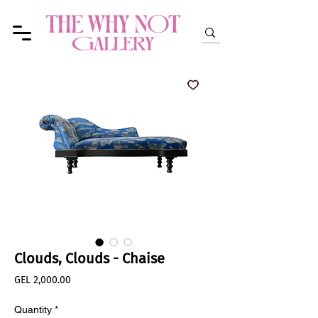
Clouds, Clouds - Chaise
Price
GEL 2,000.00
Quantity
*