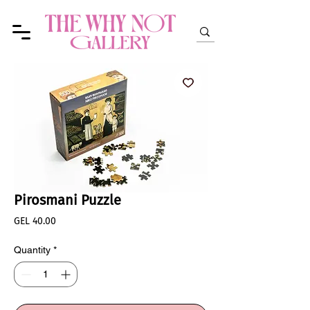
Pirosmani Puzzle
Price
GEL 40.00
Quantity
*