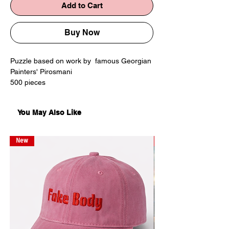
Add to Cart
Buy Now
Puzzle based on work by famous Georgian
Painters' Pirosmani
500 pieces
You May Also Like
ფაზლი მხატვარ ფიროსმანის ნახატის
მიხედვით
500ელემენტიანი პაზლი
New
New