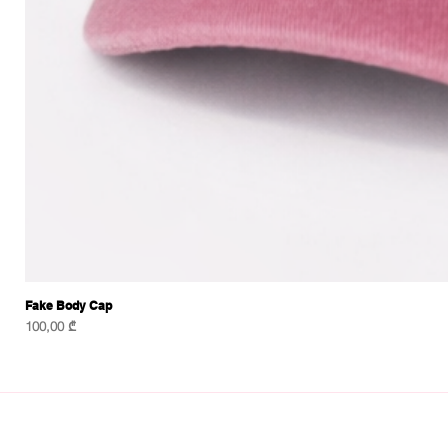
Fake Body Cap
Price
100,00 ₾