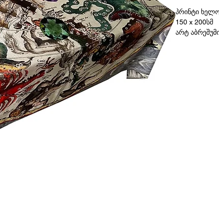
პრინტი ხელოვ
150 x 200სმ
არტ აბრეშუმ
არსებობს 5 
გვანცა ჯიშკა
ექსპერიმენტ
ხელოვნების 
რომელსაც ხელ