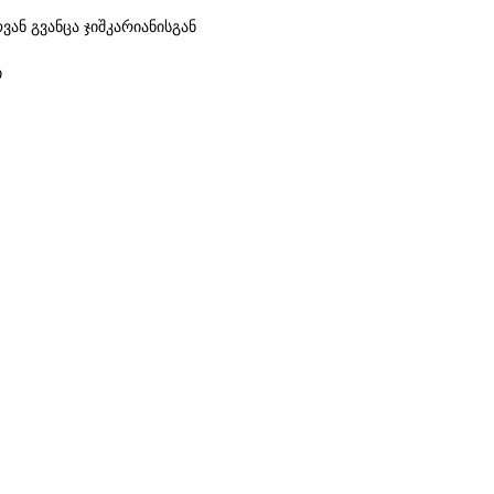
ან გვანცა ჯიშკარიანისგან
ი
ეგზემპლარი
რიანი
მულტიმედია ხელოვანია, რომელიც ხშირად ატარებს
ებს საკუთარ შემოქმედებაში. აბსურდულობა და იუმორი მისი
განუყოფელი ნაწილია, რაც ასევე კარგად ჩანს კოლაბორაციებში,
ოვანი The Why Not Gallery Gift Shop-ისთვის აკეთებს.