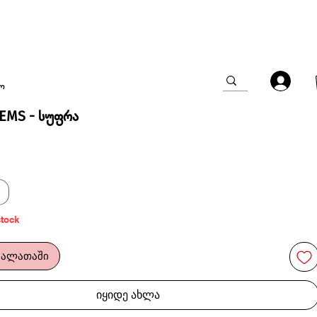
ო
EMS - სუფრა
stock
კალათაში
იყიდე ახლა