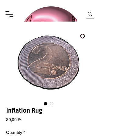
Inflation Rug
Price
80,00 ₾
Quantity
*