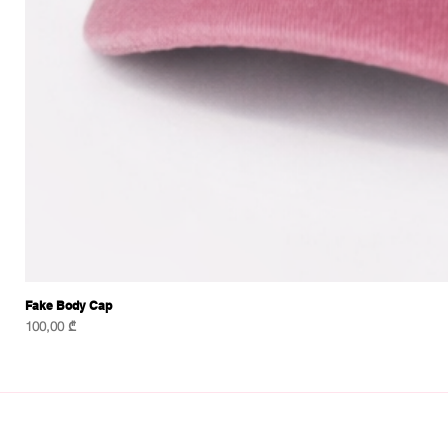
Fake Body Cap
Price
100,00 ₾