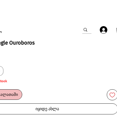
ო
ngle Ouroboros
stock
კალათაში
იყიდე ახლა