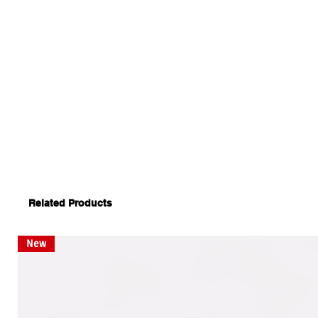
Related Products
New