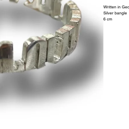
Written in Geo
Silver bangle
6 cm
წარწერა: ენდ
ვერცხლის სა
6 სმ