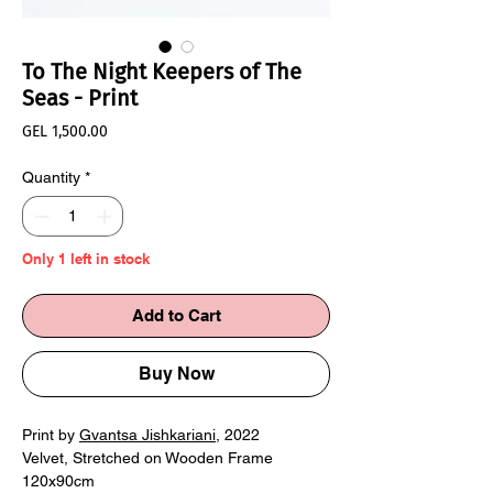
To The Night Keepers of The
Seas - Print
Price
GEL 1,500.00
Quantity
*
Only 1 left in stock
Add to Cart
Buy Now
Print by
Gvantsa Jishkariani
, 2022
Velvet, Stretched on Wooden Frame
120x90cm