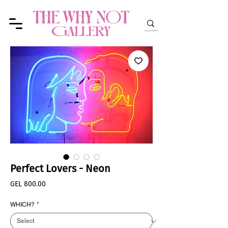
Perfect Lovers - Neon
Price
GEL 800.00
WHICH?
*