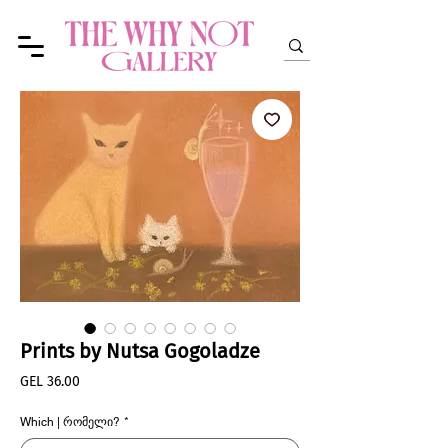
Prints by Nutsa Gogoladze
Price
GEL 36.00
Which | რომელი?
*