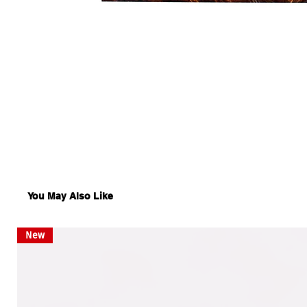
You May Also Like
New