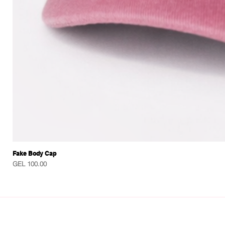
Fake Body Cap
Price
GEL 100.00