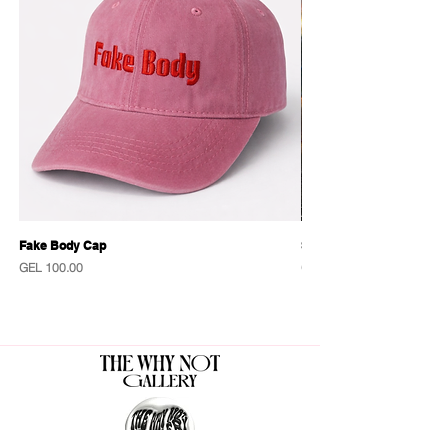
შეზრუდული ტირაჟი
Fake Body Cap
Sensational Caps
Price
Price
GEL 100.00
GEL 100.00