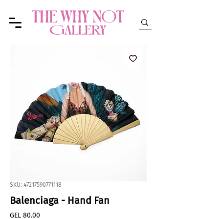
SKU: 47217590771118
Balenciaga - Hand Fan
Price
GEL 80.00