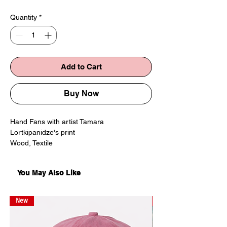
Quantity
*
Add to Cart
Buy Now
Hand Fans with artist Tamara
Lortkipanidze's print
Wood, Textile
23:41cm
Limited Edition
You May Also Like
მარაო ხელოვან თამარა
ლორთქიფანიძის პრინტით
New
New
ხე, ნაჭერი
23:41სმ