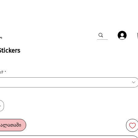
ო
Stickers
ი?
*
კალათაში