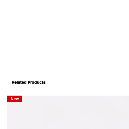
Related Products
New