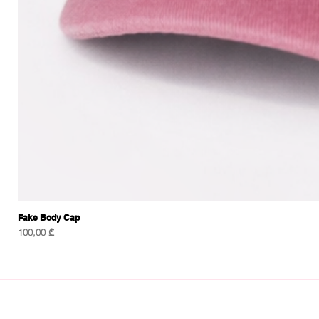
Fake Body Cap
Price
100,00 ₾