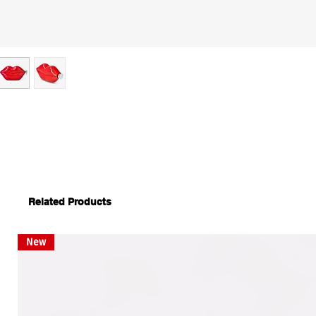
Related Products
New