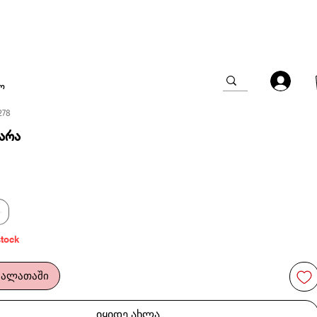
ო
278
არა
stock
კალათაში
იყიდე ახლა