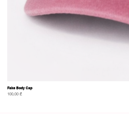
Fake Body Cap
Price
100,00 ₾