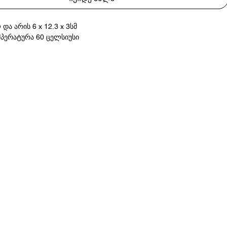
 და არის 6 x 12.3 x 3სმ
ემპერატურა 60 ცელსიუსი