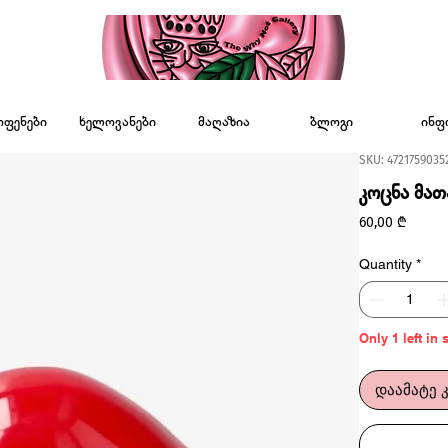
ოფენები
ხელოვანები
მაღაზია
ბლოგი
ინფ
SKU: 4721759035
კოცნა მათ
Price
60,00 ₾
Quantity
*
Only 1 left in 
დაამატე 