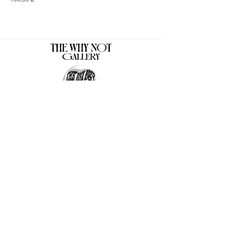
The Why Not Gallery & Gift Shop
Serious art. Important ideas. Fun gifts.
Sign up for news
გამოიწერე სიახლეები