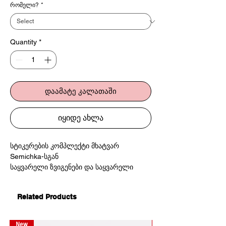
რომელი?
*
Quantity
*
დაამატე კალათაში
იყიდე ახლა
სტიკერების კომპლექტი მხატვარ
Semichka-სგან
საყვარელი ზვიგენები და საყვარელი
ლეკვები
Related Products
New
New