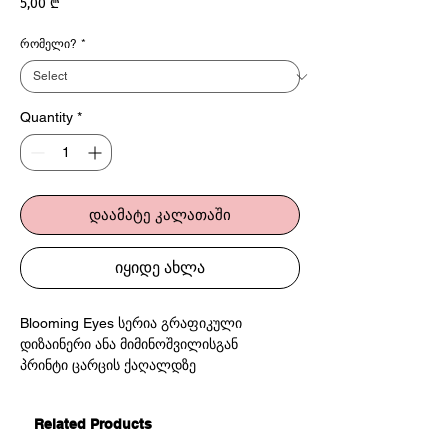
Price
5,00 ₾
რომელი?
*
Quantity
*
დაამატე კალათაში
იყიდე ახლა
Blooming Eyes სერია გრაფიკული
დიზაინერი ანა მიმინოშვილისგან
პრინტი ცარცის ქაღალდზე
თითო 25x30 სმ
Related Products
ანა მიმინოშვილის სერია “Blooming Eyes” -