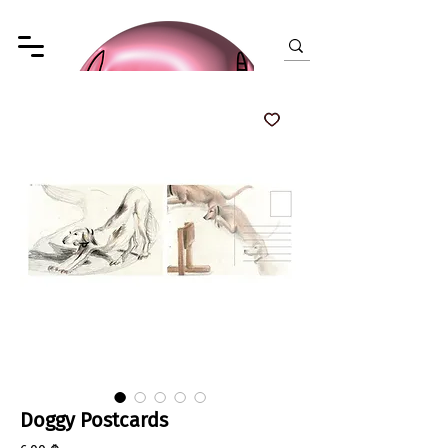
Doggy Postcards