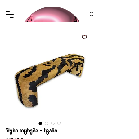
შენი ოცნება - სკამი