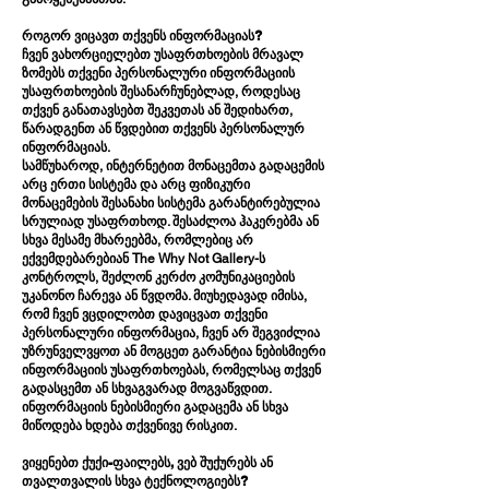
როგორ ვიცავთ თქვენს ინფორმაციას?
ჩვენ ვახორციელებთ უსაფრთხოების მრავალ
ზომებს თქვენი პერსონალური ინფორმაციის
უსაფრთხოების შესანარჩუნებლად, როდესაც
თქვენ განათავსებთ შეკვეთას ან შედიხართ,
წარადგენთ ან წვდებით თქვენს პერსონალურ
ინფორმაციას.
სამწუხაროდ, ინტერნეტით მონაცემთა გადაცემის
არც ერთი სისტემა და არც ფიზიკური
მონაცემების შესანახი სისტემა გარანტირებულია
სრულიად უსაფრთხოდ. შესაძლოა ჰაკერებმა ან
სხვა მესამე მხარეებმა, რომლებიც არ
ექვემდებარებიან The Why Not Gallery-ს
კონტროლს, შეძლონ კერძო კომუნიკაციების
უკანონო ჩარევა ან წვდომა. მიუხედავად იმისა,
რომ ჩვენ ვცდილობთ დავიცვათ თქვენი
პერსონალური ინფორმაცია, ჩვენ არ შეგვიძლია
უზრუნველვყოთ ან მოგცეთ გარანტია ნებისმიერი
ინფორმაციის უსაფრთხოებას, რომელსაც თქვენ
გადასცემთ ან სხვაგვარად მოგვაწვდით.
ინფორმაციის ნებისმიერი გადაცემა ან სხვა
მიწოდება ხდება თქვენივე რისკით.
ვიყენებთ ქუქი-ფაილებს, ვებ შუქურებს ან
თვალთვალის სხვა ტექნოლოგიებს?