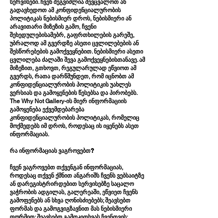
სერვისები. ჩვენ შეგვიძლია შევცვალოთ ან
გადავხედოთ ამ კონფიდენციალურობის
პოლიტიკას ნებისმიერ დროს, ნებისმიერი ან
არავითარი მიზეზის გამო, ჩვენი
შეხედულებისამებრ, გაფრთხილების გარეშე,
უბრალოდ ამ გვერდზე ასეთი ცვლილებების ან
შესწორებების გამოქვეყნებით. ნებისმიერი ასეთი
ცვლილება ძალაში შევა გამოქვეყნებისთანავე. ამ
მიზეზით, გთხოვთ, რეგულარულად ეწვიოთ ამ
გვერდს, რათა დარწმუნდეთ, რომ იცნობთ ამ
კონფიდენციალურობის პოლიტიკის უახლეს
ვერსიას და გამოყენების წესებსა და პირობებს.
The Why Not Gallery-ის მიერ ინფორმაციის
გამოყენება ექვემდებარება
კონფიდენციალურობის პოლიტიკას, რომელიც
მოქმედებს იმ დროს, როდესაც ის იყენებს ასეთ
ინფორმაციას.
რა ინფორმაციას ვაგროვებთ?
ჩვენ ვაგროვებთ თქვენგან ინფორმაციას,
როდესაც თქვენ ქმნით ანგარიშს ჩვენს ვებსაიტზე
ან დარეგისტრირდებით სერვისებზე საცალო
ვაჭრობის ადგილას, გალერეაში, ეწვიეთ ჩვენს
გამოფენებს ან სხვა ღონისძიებებს; შეავსებთ
ფორმას და გამოგვიგზავნით მას ნებისმიერი
ფორმით; შეავსებთ გამოკითხვას ჩვენთვის;