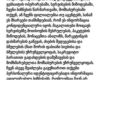
ვებსაიტის ოპერირებაში, სერვისების მიწოდებაში,
ჩვენი ბიზნესის წარმართვაში, მომსახურებაში
თქვენ, ან ჩვენს ფილიალებსა თუ აგენტებს, სანამ
ეს მხარეები თანხმდებიან, რომ ეს ინფორმაცია
კონფიდენციალური იყოს. მაგალითები მოიცავს
სერვისებზე მოთხოვნის შესრულებას, პაკეტების
მიწოდებას, მონაცემთა ანალიზს, მარკეტინგის
დახმარების გაწევას, ძიების შედეგებისა და
ბმულების (მათ შორის ფასიანი სიებისა და
ბმულების) უზრუნველყოფას, საკრედიტო
ბარათით გადახდების დამუშავებას და
მომხმარებელთა მომსახურების უზრუნველყოფას.
ჩვენ ასევე შეიძლება გავუზიაროთ თქვენი
პერსონალური იდენტიფიცირებადი ინფორმაცია
აფილირებულ ბიზნესებს, რომლებსაც ჩვენ არ
ვაკონტროლებთ, მაგრამ რომლებთანაც ჩვენ
ვმონაწილეობთ ერთობლივ და ერთობლივ
შეთავაზებებში, და სუბიექტებს, რომლებთანაც
შეიძლება გავერთიანდეთ ან შეიძინონ მთელი ან
არსებითად მთელი ჩვენი აქტივები, როგორც
კლიენტი. ინფორმაცია სავარაუდოდ იქნება ერთ-
ერთი გადაცემული აქტივი.
და ბოლოს, ჩვენ შეიძლება გავუზიაროთ თქვენი
სახელი, მისამართი, ელ.ფოსტის მისამართი და
ტრანზაქციების ინფორმაცია მარკეტერებს,