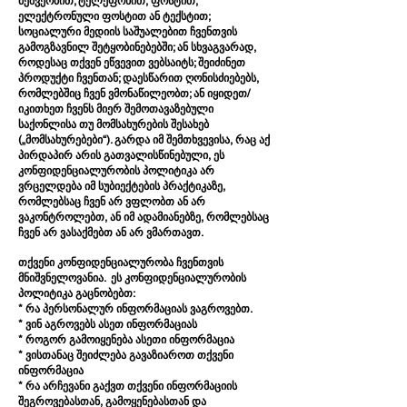
მეშვეობით; ტელეფონით, ფოსტით,
ელექტრონული ფოსტით ან ტექსტით;
სოციალური მედიის საშუალებით ჩვენთვის
გამოგზავნილ შეტყობინებებში; ან სხვაგვარად,
როდესაც თქვენ ეწვევით ვებსაიტს; შეიძინეთ
პროდუქტი ჩვენთან; დაესწარით ღონისძიებებს,
რომლებშიც ჩვენ ვმონაწილეობთ; ან იყიდეთ/
იკითხეთ ჩვენს მიერ შემოთავაზებული
საქონლისა თუ მომსახურების შესახებ
(„მომსახურებები“). გარდა იმ შემთხვევისა, რაც აქ
პირდაპირ არის გათვალისწინებული, ეს
კონფიდენციალურობის პოლიტიკა არ
ვრცელდება იმ სუბიექტების პრაქტიკაზე,
რომლებსაც ჩვენ არ ვფლობთ ან არ
ვაკონტროლებთ, ან იმ ადამიანებზე, რომლებსაც
ჩვენ არ ვასაქმებთ ან არ ვმართავთ.
თქვენი კონფიდენციალურობა ჩვენთვის
მნიშვნელოვანია. ეს კონფიდენციალურობის
პოლიტიკა გაცნობებთ:
* რა პერსონალურ ინფორმაციას ვაგროვებთ.
* ვინ აგროვებს ასეთ ინფორმაციას
* როგორ გამოიყენება ასეთი ინფორმაცია
* ვისთანაც შეიძლება გავაზიაროთ თქვენი
ინფორმაცია
* რა არჩევანი გაქვთ თქვენი ინფორმაციის
შეგროვებასთან, გამოყენებასთან და