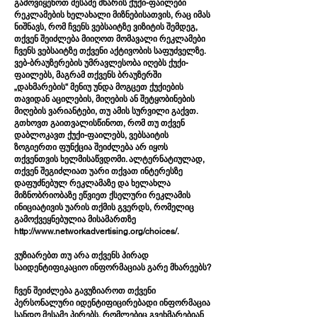
გამოვიყენოთ მესამე მხარის ქუქი-ფაილები
რეკლამების ხელახალი მიზნებისათვის, რაც იმას
ნიშნავს, რომ ჩვენს ვებსაიტზე ვიზიტის შემდეგ,
თქვენ შეიძლება მიიღოთ მომავალი რეკლამები
ჩვენს ვებსაიტზე თქვენი აქტივობის საფუძველზე.
ვებ-ბრაუზერების უმრავლესობა იღებს ქუქი-
ფაილებს, მაგრამ თქვენს ბრაუზერში
„დახმარების“ მენიუ უნდა მოგცეთ ქუქიების
თავიდან აცილების, მიღების ან შეტყობინების
მიღების ვარიანტები, თუ ამის სურვილი გაქვთ.
გთხოვთ გაითვალისწინოთ, რომ თუ თქვენ
დაბლოკავთ ქუქი-ფაილებს, ვებსაიტის
ზოგიერთი ფუნქცია შეიძლება არ იყოს
თქვენთვის ხელმისაწვდომი. ალტერნატიულად,
თქვენ შეგიძლიათ უარი თქვათ ინტერესზე
დაფუძნებულ რეკლამაზე და ხელახლა
მიზნობრიობაზე ეწვიეთ ქსელური რეკლამის
ინიციატივის უარის თქმის გვერდს, რომელიც
გამოქვეყნებულია მისამართზე
http://www.networkadvertising.org/choices/.
ვუზიარებთ თუ არა თქვენს პირად
საიდენტიფიკაციო ინფორმაციას გარე მხარეებს?
ჩვენ შეიძლება გავუზიაროთ თქვენი
პერსონალური იდენტიფიცირებადი ინფორმაცია
სანდო მესამე პირებს, რომლებიც გვეხმარებიან