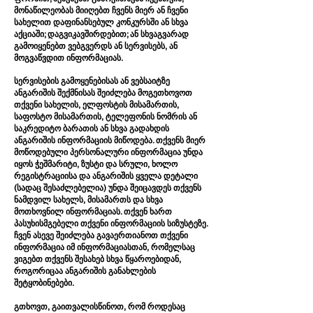
მონაწილეობას მიიღებთ ჩვენს მიერ ან ჩვენი
სახელით დაფინანსებულ კონკურსში ან სხვა
აქციაში; დაგვიკავშირდებით; ან სხვაგვარად
გამოიყენებთ ვებგვერდს ან სერვისებს, ან
მოგვაწვდით ინფორმაციას.
სერვისების გამოყენებისას ან ვებსაიტზე
ანგარიშის შექმნისას შეიძლება მოგეთხოვოთ
თქვენი სახელის, ელფოსტის მისამართის,
საფოსტო მისამართის, ტელეფონის ნომრის ან
საკრედიტო ბარათის ან სხვა გადახდის
ანგარიშის ინფორმაციის მიწოდება. თქვენს მიერ
მოწოდებული პერსონალური ინფორმაცია უნდა
იყოს ჭეშმარიტი, ზუსტი და სრული, ხოლო
რეგისტრაციისა და ანგარიშის ყველა დეტალი
(სადაც შესაძლებელია) უნდა შეიცავდეს თქვენს
ნამდვილ სახელს, მისამართს და სხვა
მოთხოვნილ ინფორმაციას. თქვენ ხართ
პასუხისმგებელი თქვენი ინფორმაციის სიზუსტეზე.
ჩვენ ასევე შეიძლება გავაერთიანოთ თქვენი
ინფორმაცია იმ ინფორმაციასთან, რომელსაც
ვიგებთ თქვენს შესახებ სხვა წყაროებიდან,
როგორიცაა ანგარიშის განახლების
შეტყობინებები.
გთხოვთ, გაითვალისწინოთ, რომ როდესაც