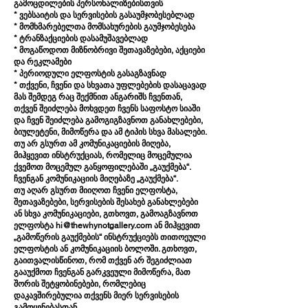
გამოცდილების პერსონალიზებისთვის
* ვებსაიტის და სერვისების გასაუმჯობესებლად
* მომხმარებელთა მომსახურების გაუმჯობესება
* ტრანზაქციების დასამუშავებლად
* მოგაწოდოთ მიზნობრივი შეთავაზებები, აქციები
და რეკლამები
* პერიოდული ელფოსტის გასაგზავნად
* თქვენი, ჩვენი და სხვათა უფლებების დასაცავად
მას შემდეგ რაც შექმნით ანგარიშს ჩვენთან,
თქვენ შეიძლება მოხვდეთ ჩვენს საფოსტო სიაში
და ჩვენ შეიძლება გამოგიგზავნოთ განახლებები,
ბიულეტენი, მიმოწერა და ამ ტიპის სხვა მასალები.
თუ არ გსურთ ამ კომუნიკაციების მიღება,
მიჰყევით ინსტრუქციას, რომელიც მოცემულია
ქვემოთ მოცემულ განყოფილებაში „გაუქმება“.
ჩვენგან კომუნიკაციის მიღებაზე „გაუქმება“.
თუ აღარ გსურთ მიიღოთ ჩვენი ელფოსტა,
შეთავაზებები, სერვისების შესახებ განახლებები
ან სხვა კომუნიკაციები, გთხოვთ, გამოაგზავნოთ
ელფოსტა hi@thewhynotgallery.com ან მიჰყევით
„გამოწერის გაუქმების“ ინსტრუქციებს თითოეული
ელფოსტის ან კომუნიკაციის ბოლოში. გთხოვთ,
გაითვალისწინოთ, რომ თქვენ არ შეგიძლიათ
გააუქმოთ ჩვენგან გარკვეული მიმოწერა, მათ
შორის შეტყობინებები, რომლებიც
დაკავშირებულია თქვენს მიერ სერვისების
გამოყენებასთან.