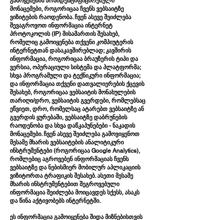
გამოყენების არაიდენტიფიცირებული
მონაცემები, როგორიცაა ჩვენს ვებსაიტზე
ვიზიტების რაოდენობა. ჩვენ ასევე შეიძლება
შევაგროვოთ ინფორმაცია ინტერნეტ
პროტოკოლის (IP) მისამართის შესახებ,
რომელიც გამოიყენება თქვენი კომპიუტერის
ინტერნეტთან დასაკავშირებლად; კავშირის
ინფორმაცია, როგორიცაა ბრაუზერის ტიპი და
ვერსია, ოპერაციული სისტემა და პლატფორმა;
სხვა პროგრამული და ტექნიკური ინფორმაცია;
და ინფორმაცია თქვენი დათვალიერების ქცევის
შესახებ, როგორიცაა ვებსაიტის მონახულების
თარიღი/დრო, ვებსაიტის გვერდები, რომლებსაც
ეწვიეთ, დრო, რომელსაც ატარებთ ვებსაიტზე ან
გვერდის ყურებაში, ვებსაიტზე დაბრუნების
რაოდენობა და სხვა დაწკაპუნებები - ნაკადის
მონაცემები. ჩვენ ასევე შეიძლება გამოვიყენოთ
მესამე მხარის ვებსაიტების ანალიტიკური
ინსტრუმენტები (როგორიცაა Google Analytics),
რომლებიც აგროვებენ ინფორმაციას ჩვენს
ვებსაიტზე და ნებისმიერ მობილურ აპლიკაციის
ვიზიტორთა ტრაფიკის შესახებ. ასეთი მესამე
მხარის ინსტრუმენტებით შეგროვებული
ინფორმაცია შეიძლება მოიცავდეს სქესს, ასაკს
და წინა აქტივობებს ინტერნეტში.
ეს ინფორმაცია გამოიყენება შიდა მიზნებისთვის