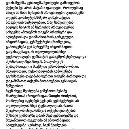
დიახ. ჩვენმა ვებსაიტმა შეიძლება გამოიყენოს
ქუქიები (ეს არის პატარა ფაილები, რომლებსაც
საიტი ან მისი სერვისის პროვაიდერი გადასცემს
თქვენს კომპიუტერს/მყარ დისკს თქვენი
ბრაუზერის საშუალებით, რაც საშუალებას
აძლევს საიტის ან სერვისის პროვაიდერის
სისტემას ამოიცნოს თქვენი ბრაუზერი და
აღბეჭდოს და დაიმახსოვროს გარკვეული
ინფორმაცია), ვებ შუქურები (რომლებიც
გამოიყენება ვებ სერვერზე ინფორმაციის
გადასაცემად), ან თვალთვალის სხვა
ტექნოლოგიები ვებსაიტის გასაუმჯობესებლად და
პერსონალიზებისთვის, როგორც ეს
ნებადართულია მოქმედი კანონმდებლობით.
მაგალითად, ქუქი-ფაილების გამოყენება
გვეხმარება დავიმახსოვროთ თქვენი პაროლი და
დავამუშაოთ თქვენი მოთხოვნები ვებსაიტის
მეშვეობით.
ჩვენ ასევე შეიძლება ვიმუშაოთ მესამე
მხარეებთან (როგორიცაა Google Analytics),
რომლებიც იყენებენ ქუქიებს, ვებ შუქურებს ან
თვალთვალის სხვა ტექნოლოგიას, რათა
შეაგროვონ ინფორმაცია თქვენი ვიზიტების
შესახებ ვებსაიტზე და/ან სხვა ვებსაიტებზე და
მოგაწოდოთ რეკლამა ამ ინფორმაციის
საფუძველზე. კერძოდ, ჩვენ შეიძლება