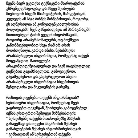
ჩვენს მიერ უკეთესი ტექნიკური მხარდაჭერის
უზრუნველსაყოფად და ასევე შეიძლება
მიეწოდოს სხვებს მხარდაჭერის, მარკეტინგის,
კვლევის ან სხვა ბიზნეს მიზნებისთვის, როგორც
ეს აღწერილია ამ კონფიდენციალურობის
პოლიტიკაში. ჩვენ განვიხილავთ ამ პარაგრაფში
მითითებული ტიპის ყველა ინფორმაციას,
როგორც არაპერსონალურს, თუ მოქმედი
კანონმდებლობით სხვა რამ არ არის
მოთხოვნილი. გარდა ამისა, ნებისმიერი
არასასურველი ინფორმაცია, რომელსაც თქვენ
მოგვაწვდით, ჩაითვლება
არაკონფიდენციალურად და ჩვენ თავისუფლად
ვიქნებით გავამრავლოთ, გამოვიყენოთ,
გავამჟღავნოთ და გავავრცელოთ ასეთი
არასასურველი ინფორმაცია სხვებისთვის
შეზღუდვისა და მიკუთვნების გარეშე.
რისთვის ვიყენებთ თქვენს ინფორმაციას?
ნებისმიერი ინფორმაცია, რომელსაც ჩვენ
ვაგროვებთ თქვენგან, შეიძლება გამოყენებულ
იქნას ერთ-ერთი შემდეგი მიზნებისთვის:
* სერვისებზე თქვენს მოთხოვნებზე პასუხის
გასაცემად და თქვენი ანგარიშის შესახებ
განახლებების შესახებ ინფორმირებისთვის
* ვებსაიტთან ან სერვისებთან თქვენი