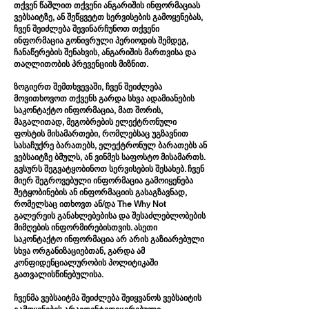
თქვენ წაშლით თქვენი ანგარიშის ინფორმაციას
ვებსაიტზე, ან შეწყვეტთ სერვისების გამოყენებას,
ჩვენ შეიძლება შევინარჩუნოთ თქვენი
ინფორმაცია გონივრული პერიოდის შემდეგ,
ჩანაწერების შენახვის, ანგარიშის მართვისა და
თაღლითობის პრევენციის მიზნით.
ზოგიერთ შემთხვევაში, ჩვენ შეიძლება
მოვითხოვოთ თქვენს გარდა სხვა ადამიანების
საკონტაქტო ინფორმაცია, მათ შორის,
მაგალითად, მეგობრების ელექტრონული
ფოსტის მისამართები, რომლებსაც უგზავნით
სასაჩუქრე ბარათებს, ელექტრონულ ბარათებს ან
ვებსაიტზე ბმულს, ან ვინმეს საფოსტო მისამართს.
გვსურს შეგვატყობინოთ სერვისების შესახებ. ჩვენ
მიერ შეგროვებული ინფორმაცია გამოიყენება
შეტყობინების ან ინფორმაციის გასაგზავნად,
რომელსაც ითხოვთ ან/და The Why Not
გალერეის განახლებებისა და შესაძლებლობების
მიმღების ინფორმირებისთვის. ასეთი
საკონტაქტო ინფორმაცია არ არის გაზიარებული
სხვა ორგანიზაციებთან, გარდა ამ
კონფიდენციალურობის პოლიტიკაში
გათვალისწინებულისა.
ჩვენმა ვებსაიტმა შეიძლება შეიყვანოს ვებსაიტის