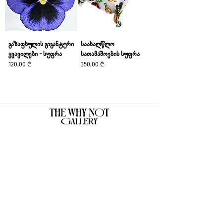
გაზაფხულის გიგანტური
საახალწლო
ყვავილები - სუფრა
სათამაშოების სუფრა
Price
Price
120,00 ₾
350,00 ₾
The Why Not Gallery & Gift Shop
Serious art. Important ideas. Fun gifts.