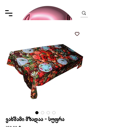
ვახშამი მზადაა - სუფრა