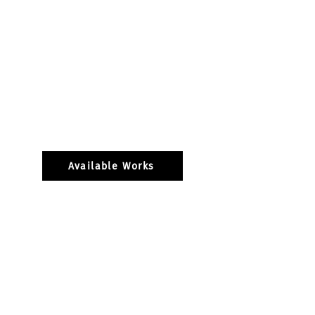
Beads, 2023
Available Works
Rose