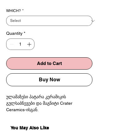
WHICH?
*
Quantity
*
Add to Cart
Buy Now
ულამაზესი პატარა კერამიკის
გულსაბნევები და მაგნიტი Crater
Ceramics-ისგან.
დაახლოებით 5:4სმ
Super cute ceramic brooches and magnet
You May Also Like
by Crater Ceramics.
5:4cm approximately