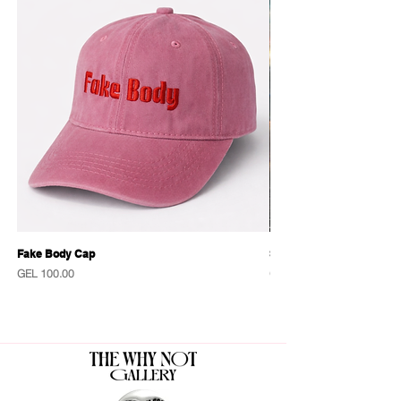
კოტონი, პოლიესტერი
არსებობს მხოლოდ 3 ეგზემპლარი
Fake Body Cap
Sensational Caps
Price
Price
GEL 100.00
GEL 100.00