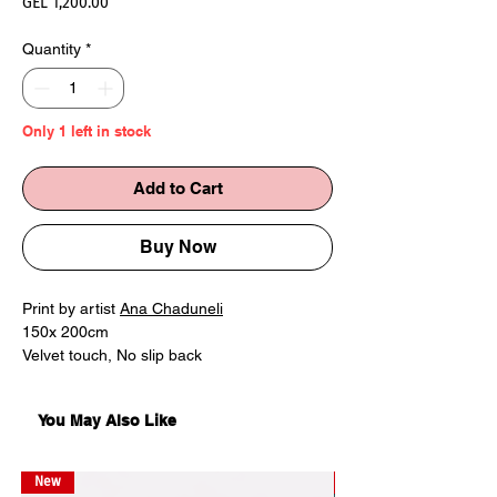
Price
GEL 1,200.00
Quantity
*
Only 1 left in stock
Add to Cart
Buy Now
Print by artist
Ana Chaduneli
150x 200cm
Velvet touch, No slip back
Cotton, polyester
Edition of 3
You May Also Like
პრინტი ხელოვან ანა ჩადუნელისგან
150x 200სმ
New
New
ბარხატისებური ფაქტურა