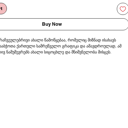
rt
Buy Now
არაჩვეულებრივი ახალი წამოწყებაა, რომელიც მიზნად ისახავს
საბჭოთა ქართული სამრეწველო გრაფიკა და ამავდროულად, ამ
ივ ნამუშევრებს ახალი სიცოცხლე და მნიშვნელობა მისცეს.
თელი წიწაკა
ო ქაღალდზე
n extraordinary new initiative that aims to explore Soviet Georgian
phics while giving new life and meaning to these beautiful works.
epper
o paper