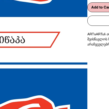
Add to Ca
ARTsARTuli 
შეისწავლოს 
არაჩვეულებრ
დაფქული წი
პრინტი ფოტ
65x40 სმ
ARTsARTuliis a
industrial gra
ground red p
Print on phot
65x40 cm