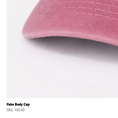
Fake Body Cap
Price
GEL 100.00