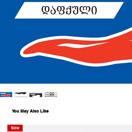
You May Also Like
New