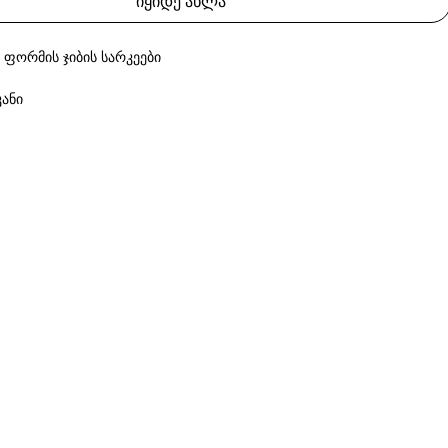
იყიდე ახლა
 ფორმის ჯიბის სარკეები
ანი
cket Mirrors