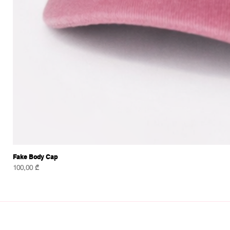
Fake Body Cap
Price
100,00 ₾