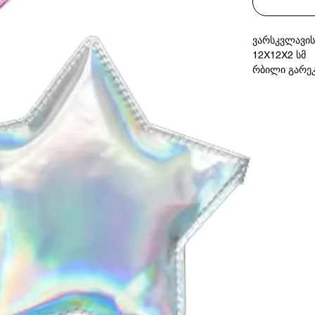
ვარსკვლავის
12X12X2 სმ
რბილი გარეკ
Star Shape Po
12X12X2 cm