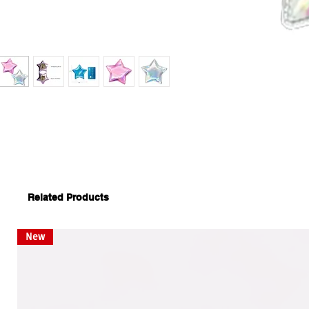
Related Products
New