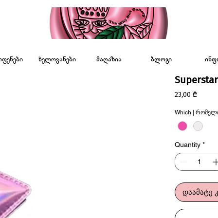
ოფენები
ხელოვანები
მაღაზია
ბლოგი
ინფ
Superstar
Price
23,00 ₾
Which | რომელ
Quantity
*
დაამატე 