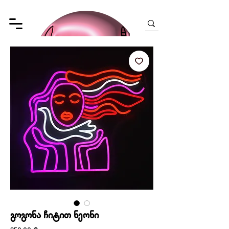
გოგონა ჩიტით ნეონი