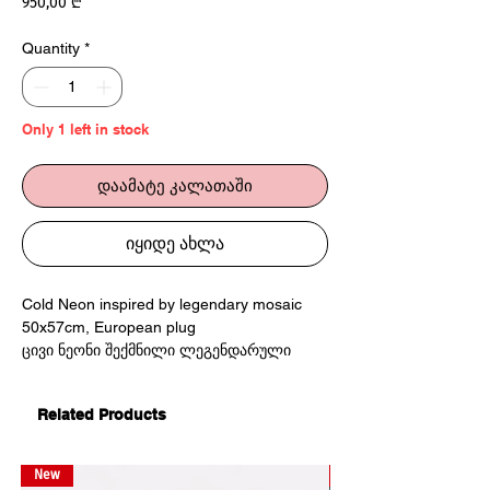
Price
950,00 ₾
Quantity
*
Only 1 left in stock
დაამატე კალათაში
იყიდე ახლა
Cold Neon inspired by legendary mosaic
50x57cm, European plug
ცივი ნეონი შექმნილი ლეგენდარული
მოზაიკის ინსპირაციით
50x57სმ
Related Products
New
New