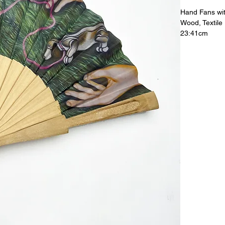
Hand Fans with
Wood, Textile
23:41cm
Limited Editio
მარაო ხელოვ
ხე, ნაჭერი
23:41სმ
შეზრუდული 