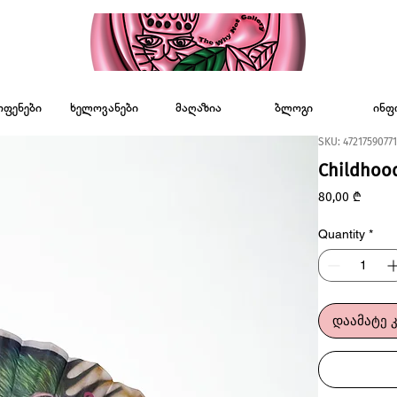
ოფენები
ხელოვანები
მაღაზია
ბლოგი
ინფ
SKU: 47217590771
Childhood
Price
80,00 ₾
Quantity
*
დაამატე 