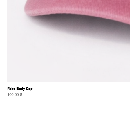
Fake Body Cap
Price
100,00 ₾