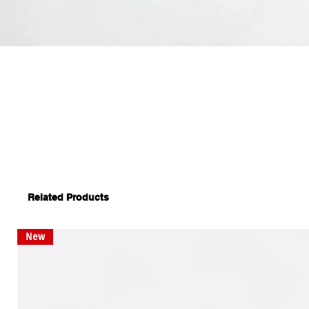
Related Products
New