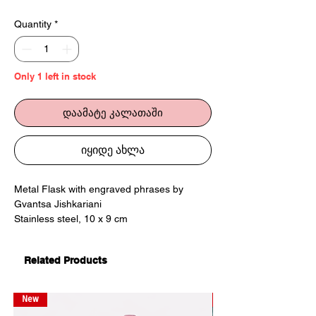
Quantity
*
Only 1 left in stock
დაამატე კალათაში
იყიდე ახლა
Metal Flask with engraved phrases by
Gvantsa Jishkariani
Stainless steel, 10 x 9 cm
Dishwasher safe. Do not Freeze
Related Products
მეტალის მათარები გრავირებული
ფრაზებით გვანცა ჯიშკარიანისგან
უჟანგავი მეტალი, 10 x 9სმ
New
New
შეგიძლიათ გარეცხოთ ჭურჭლის სარეცხ