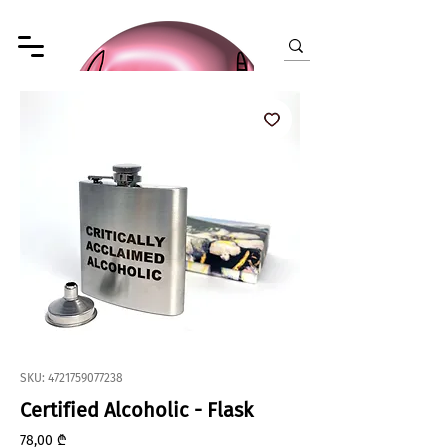
SKU: 4721759077238
Certified Alcoholic - Flask
Price
78,00 ₾