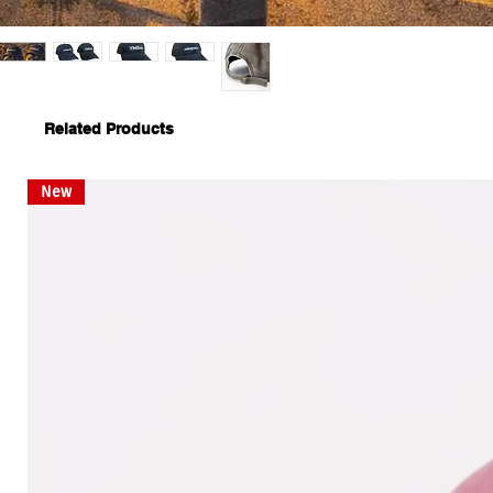
Related Products
New