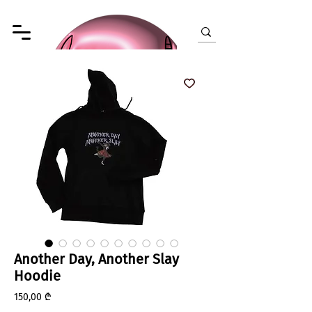
Another Day, Another Slay
Hoodie
Price
150,00 ₾