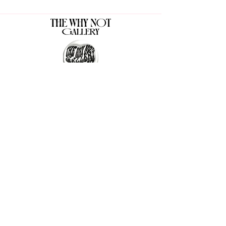
The Why Not Gallery & Gift Shop
Serious art. Important ideas. Fun gifts.
Sign up for news
გამოიწერე სიახლეები
I agree to the terms & conditions