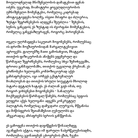
მოულოდნელად მნიშვნელობის დამატებით ფენას
იძენს. უეცრად, მიამიტური ყოველდღიურობის
უმნიშვნელო მომენტები, რომელიც კადრებად
ამოტივტივდება ხოლმე, ისეთი მძაფრი და ძლიერია,
ზუსტი შეგრძნებების აღდგენა შეუძლია - შეხების,
სუნის, განცდის; ეს ზუსტად ის ძვირფასი მომენტებია,
რომელიც განგვსაზღვრავენ, როგორც პიროვნებას.
თეკლა უღრმავდება საკუთარ მოგონებებს, რომლებსაც
ის დროში მოგზაურობიდან მარგალიტებივით
აგროვებს. ტილოებზე მათი გამოსახვით, მხატვარი
თითქოს ფიზიკურობას ანიჭებს ეფემერულ და
წარმავალ შეგრძნებებს, რომლებიც სხვა შემთხვევაში,
დროთა განმავლობაში, თითქოს უკვალოდ ქრებიან. ეს
გრძნობები ხელოვანს კომპოზიციურად აქვს
გამძაფრებული, იგი ირჩევს ექსტრემალურ
მიახლოებას და თითქოს სრული სიუჟეტის მხოლოდ
პატარა დეტალს ხატავს. ეს ძალიან გავს იმას, თუ
როგორ ვიხსენებთ მოგონებებს - ბანალური
მოქმედებების წარმავალ წამებს, რომლებსაც სეფიის
ელფერი აქვს. ხელოვანი ადგენს კონკრეტულ
პალიტრას, რომელსაც დამჯდარი ლურჯის, მწვანისა
და მიწისფერის შეთამაშებით ღებულობს და
ამგვარადაც ამძაფრებს სერიის განწყობას.
ეს გამოფენა თითქოს დავიწყების წინააღმდეგ
აჯანყების აქტია, ოდა იმ ფარული ნაპერწკლებისადმი,
რომლებიც გვინათებენ ცხოვრების გზას, ჩვენი