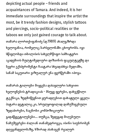
depicting actual people – friends and
acquaintances of Tamara. And indeed, it is her
immediate surroundings that inspire the artist the
most, be it trendy fashion designs, stylish tattoos
and piercings, socio-political realities or the
taboos we only just gained courage to talk about.
თამარა ლორთქიფანიძე (დ.1989) ახალგაზრდა
ხელოვანია, რომელიც ბარსელონაში ცხოვრობს. იგი
სწავლობდა თბილისის სახელმწიფო სამხატვრო
აკადემიის მულტიმედიური დიზაინის ფაკულტეტზე და
ბევრი ექსპერიმენტი ჩაატარა სხვადასხვა მედიაში,
სანამ საკუთარი ვიზუალურ ენა ფერწერაში იპოვა.
თამარას ტილოები მიყვება დასავლური სახვითი
ხელოვნების ტრადიციას - მსუყე ფერები, დახვეწილი
ტექნიკა, ზედმიწევნით ყურადღებით დახატული ყველა
პატარა დეტალიც კი, სრულყოფილად დამუშავებული
ზედაპირები, ნაცნობი კომპოზიციური
გადაწყვეტილებები... თუმცა, შედეგად მიღებული
ნამუშევრები ძალიან თანამედროვეა, ისინი საუბრობენ
დღევანდელობაზე, ხშირად ასახავენ რეალურ