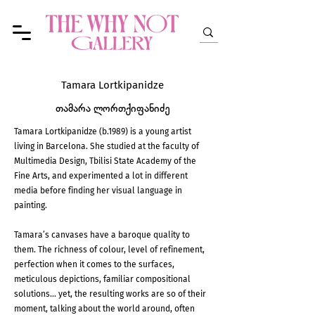
Tamara Lortkipanidze
თამარა ლორთქიფანიძე
Tamara Lortkipanidze (b.1989) is a young artist
living in Barcelona. She studied at the faculty of
Multimedia Design, Tbilisi State Academy of the
Fine Arts, and experimented a lot in different
media before finding her visual language in
painting.
Tamara’s canvases have a baroque quality to
them. The richness of colour, level of refinement,
perfection when it comes to the surfaces,
meticulous depictions, familiar compositional
solutions... yet, the resulting works are so of their
moment, talking about the world around, often