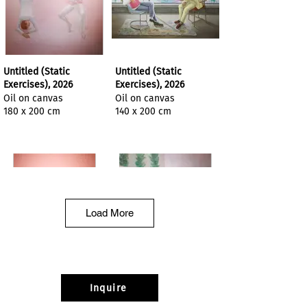
Untitled (Static
Untitled (Static
Exercises), 2026
Exercises), 2026
Oil on canvas
Oil on canvas
180 x 200 cm
140 x 200 cm
Load More
1.jpg
Untitled (Static
Inquire
Exercises), 2026
Oil on canvas
130 x 100 cm
Oil on canvas