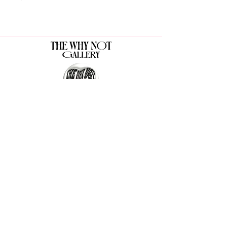
The Why Not Gallery & Gift Shop
Serious art. Important ideas. Fun gifts.
Sign up for news
გამოიწერე სიახლეები