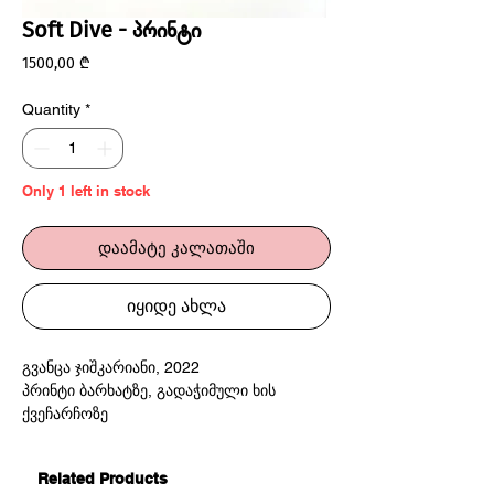
Soft Dive - პრინტი
Price
1500,00 ₾
Quantity
*
Only 1 left in stock
დაამატე კალათაში
იყიდე ახლა
გვანცა ჯიშკარიანი, 2022
პრინტი ბარხატზე, გადაჭიმული ხის
ქვეჩარჩოზე
120x90 სმ
არსებობს მხოლოდ ორი ეგზემპლარი
Related Products