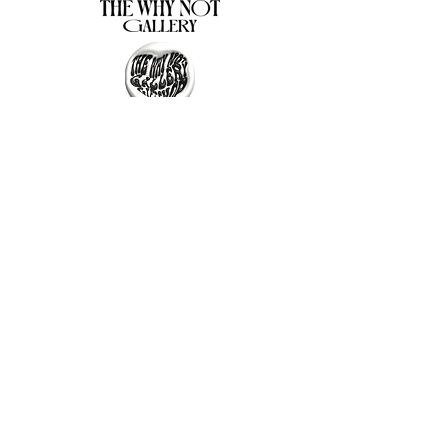
The Why Not Gallery & Gift Shop
Serious art. Important ideas. Fun gifts.
Sign up for news
გამოიწერე სიახლეები
I agree to the terms & conditions
subscribe