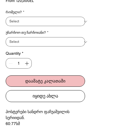
Sale
From
120,00GEL
Price
რომელი?
*
უჩარჩოო თუ ჩარჩოიანი?
*
Quantity
*
დაამატე კალათაში
იყიდე ახლა
პოსტერები სანდრო ფაჩუაშვილის
სერიიდან.
60:77სმ