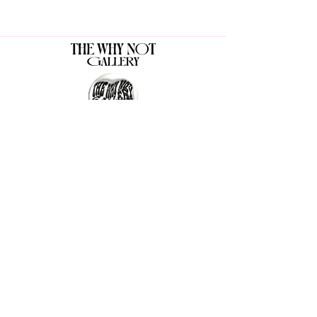
The Why Not Gallery & Gift Shop
Serious art. Important ideas. Fun gifts.
Sign up for news
გამოიწერე სიახლეები
I agree to the terms & conditions