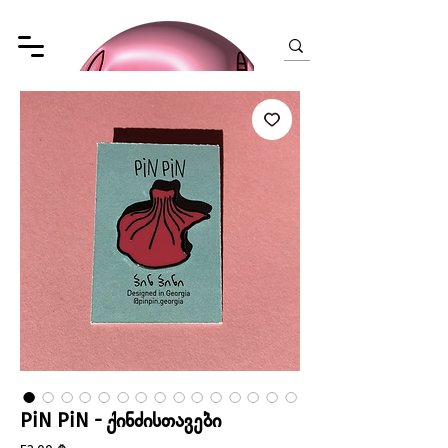
PiN PiN - ქინძისთავები