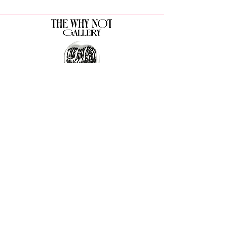
The Why Not Gallery & Gift Shop
Serious art. Important ideas. Fun gifts.
Sign up for news
გამოიწერე სიახლეები
I agree to the terms & conditions