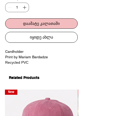
დაამატე კალათაში
იყიდე ახლა
Cardholder
Print by Mariam Bardadze
Recycled PVC
7.8x10cm
Related Products
საბანკო ბარათების ჩასადები
პრინტი მარიამ ბარდაძესგან
გადამუშავებული PVC
New
New
7.8x10სმ