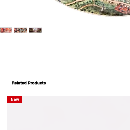
Related Products
New