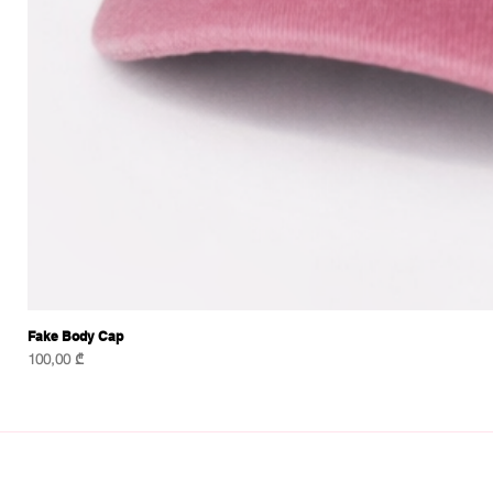
Fake Body Cap
Price
100,00 ₾