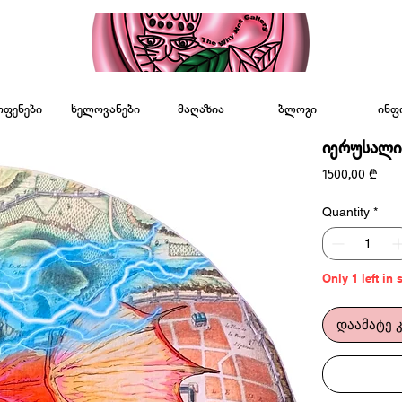
ოფენები
ხელოვანები
მაღაზია
ბლოგი
ინფ
იერუსალიმ
Pric
1500,00 ₾
Quantity
*
Only 1 left in 
დაამატე 