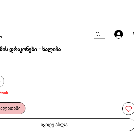
ო
ის დრაკონები - ხალიჩა
e
stock
კალათაში
იყიდე ახლა