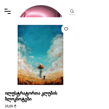
ილუსტრატორთა კლუბის
ბლოკნოტები
Price
20,00 ₾