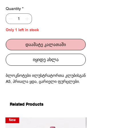
Quantity
*
Only 1 left in stock
დაამატე კალათაში
იყიდე ახლა
ბლოკნოტები ილუსტრატორთა კლუბისგან
A5, პრიალა ყდა, ცარიელი ფურცლები.
ილუსტრაციები:
Related Products
ხე: ნათია ზარანდია
მეოცნებე ღამით: ანუკა ბარათაშვილი
გოგონა კატით: ანუკა ბარათაშვილი
New
New
კვირის დღეები: მარიამ საკნელაშვილი