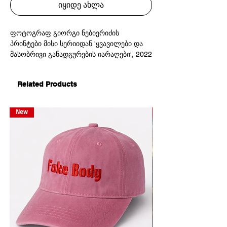
იყიდე ახლა
ფოტოგრაფ გიორგი ნებიერიძის
პრინტები მისი სერიიდან 'ყვავილები და
მასობრივი განადგურების იარაღები', 2022
საარქივო მაღალი ხარისხის პრინტი,
არსებობს 10 ეგზემპლარი
Related Products
59x84სმ
New
New