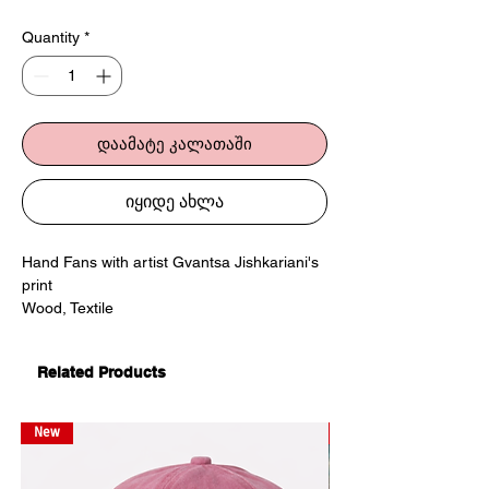
Quantity
*
დაამატე კალათაში
იყიდე ახლა
Hand Fans with artist Gvantsa Jishkariani's
print
Wood, Textile
23:41cm
Limited Edition
Related Products
მარაო ხელოვან გვანცა ჯიშკარიანის
პრინტით
New
New
ხე, ნაჭერი
23:41სმ