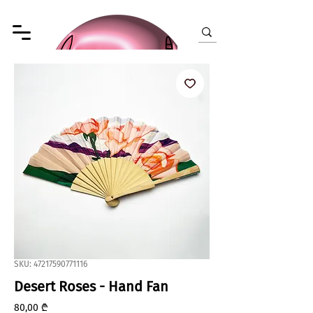
SKU: 47217590771116
Desert Roses - Hand Fan
Price
80,00 ₾