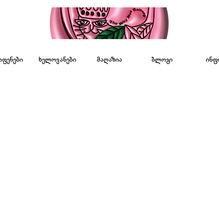
ოფენები
ხელოვანები
მაღაზია
ბლოგი
ინფ