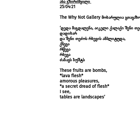
ანა გზირიშვილი
25/04/21
The Why Not Gallery მოხარულია გთავაზო
‘დედა მაგდალენა, აიკელი ქალაქი შენი თე
დადიხარ
და შენი თეძოს რხევის ამპლიტუდა,
ქნევა
რწევა
რხევა
ძაბავს ბუშტს
These fruits are bombs,
*lava flesh*
amorous pleasures,
*a secret dread of flesh*
I see,
tables are landscapes’